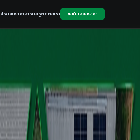
น
ประเมินราคา
สาระน่ารู้
ติดต่อเรา
ขอใบเสนอราคา